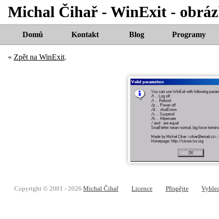
Michal Čihař - WinExit - obrá
Domů
Kontakt
Blog
Programy
«
Zpět na WinExit
.
Copyright © 2001 - 2026
Michal Čihař
Licence
Přispějte
Vyhle